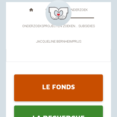
FR
NL
HET ONDERZOEK
ONDERZOEKSPROJECTEN ZOEKEN... SUBSIDIES
JACQUELINE BERNHEIMPRIJS
LE FONDS