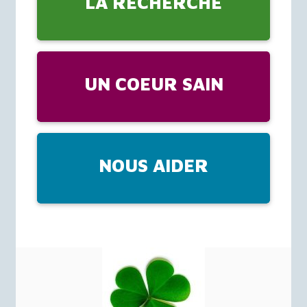
LA RECHERCHE
UN COEUR SAIN
NOUS AIDER