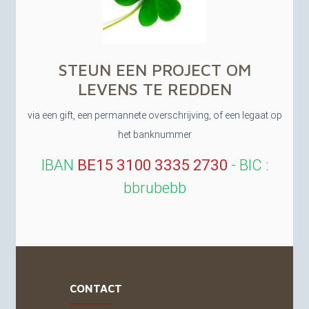
STEUN
EEN
PROJECT
OM
LEVENS
TE
REDDEN
via een gift, een permannete overschrijving, of een legaat op
het banknummer
IBAN
BE15
3100 3335 2730
-
BIC
:
bbrubebb
CONTACT