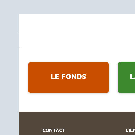
LE FONDS
L
CONTACT
LIE