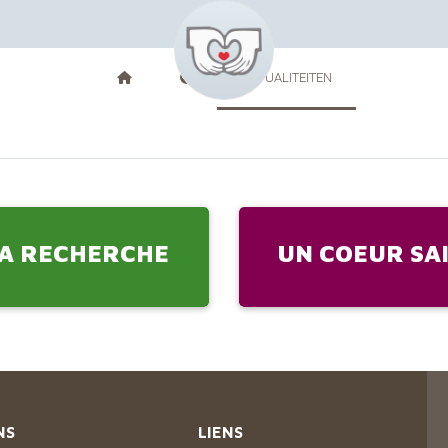
ACTUALITEITEN
A RECHERCHE
UN COEUR SA
NS
LIENS