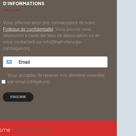
D'INFORMATIONS
Vous affirmez avoir pris connaissance de notre
Politique de confidentialité
. Vous pouvez vous
désinscrire à l'aide des liens de désincription ou en
nous contactant sur info@hart-chirurgie-
cardiaque.org
Adresse email...
Vous acceptez de recevoir nos dernières nouvelles
par email
(obligatoire)
isme :
Banlieues asbl