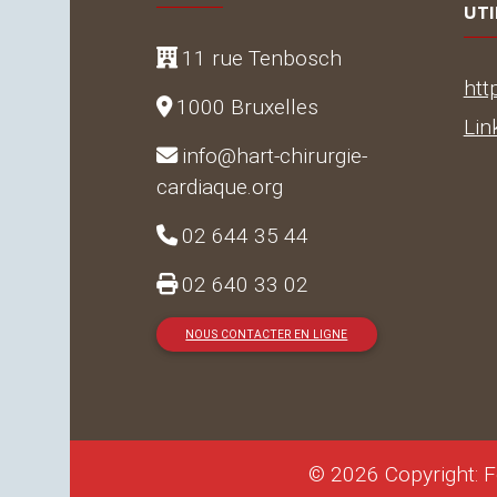
UTI
11 rue Tenbosch
htt
1000 Bruxelles
Lin
info@hart-chirurgie-
cardiaque.org
02 644 35 44
02 640 33 02
NOUS CONTACTER EN LIGNE
© 2026 Copyright: F