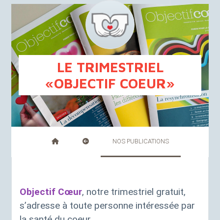
FR
NL
LE TRIMESTRIEL
«
OBJECTIF COEUR
»
NOS PUBLICATIONS
Objectif Cœur
, notre trimestriel gratuit,
s’adresse à toute personne intéressée par
la santé du coeur.