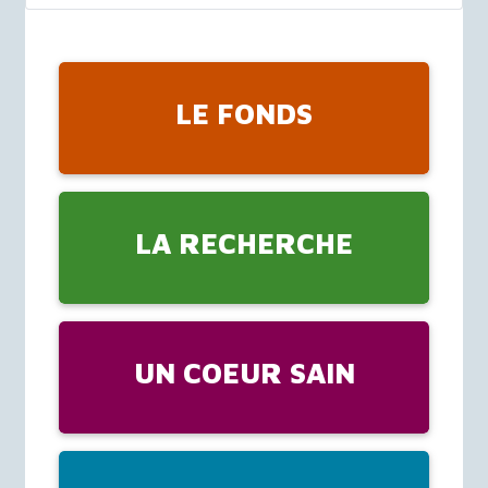
LE FONDS
LA RECHERCHE
UN COEUR SAIN