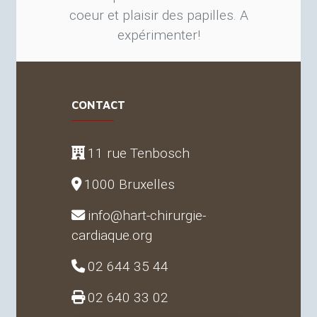
coeur et plaisir des papilles. A
expérimenter
!
CONTACT
11 rue Tenbosch
1000 Bruxelles
info@hart-chirurgie-
cardiaque.org
02 644 35 44
02 640 33 02