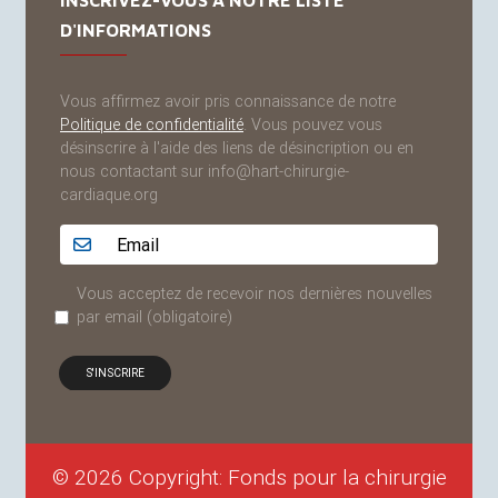
INSCRIVEZ-VOUS À NOTRE LISTE
D'INFORMATIONS
Vous affirmez avoir pris connaissance de notre
Politique de confidentialité
. Vous pouvez vous
désinscrire à l'aide des liens de désincription ou en
nous contactant sur info@hart-chirurgie-
cardiaque.org
Adresse email...
Vous acceptez de recevoir nos dernières nouvelles
par email
(obligatoire)
© 2026 Copyright: Fonds pour la chirurgie