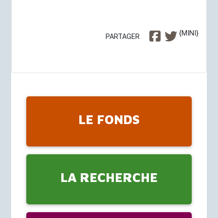
{MINI}
PARTAGER
LE FONDS
LA RECHERCHE