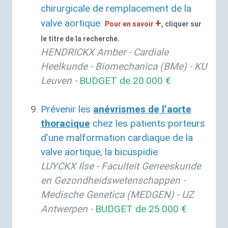
chirurgicale de remplacement de la
+
valve aortique.
Pour en savoir
, cliquer sur
le titre de la recherche.
HENDRICKX
Amber - Cardiale
Heelkunde - Biomechanica (BMe) -
KU
Leuven -
BUDGET
de 20.000 €
Prévenir les
anévrismes de l’aorte
thoracique
chez les patients porteurs
d’une malformation cardiaque de la
valve aortique, la bicuspidie.
LUYCKX
Ilse - Faculteit Geneeskunde
en Gezondheidswetenschappen -
Medische Genetica (
MEDGEN
) -
UZ
Antwerpen -
BUDGET
de 25.000 €