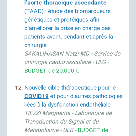
l’aorte thoracique ascendante
(
TAAD
) : étude des biomarqueurs
génétiques et protéiques afin
d’améliorer la prise en charge des
patients avant, pendant et après la
chirurgie.
SAKALIHASAN
Natzi
MD
- Service de
chirurgie cardiovasculaire -
ULG
-
BUDGET
de 20.000 €
Nouvelle cible thérapeutique pour le
COVID19
et pour d’autres pathologies
liées à la dysfonction endothéliale.
TIEZZI
Margherita - Laboratoire de
Transduction du Signal et du
Métabolisme -
ULB
-
BUDGET
de