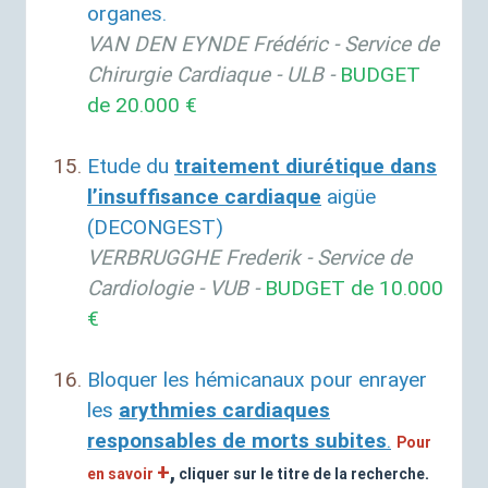
organes.
VAN
DEN
EYNDE
Frédéric
- Service de
Chirurgie Cardiaque -
ULB
-
BUDGET
de 20.000 €
Etude du
traitement diurétique dans
l’insuffisance cardiaque
aigüe
(
DECONGEST
)
VERBRUGGHE
Frederik - Service de
Cardiologie -
VUB
-
BUDGET
de 10.000
€
Bloquer les hémicanaux pour enrayer
les
arythmies cardiaques
responsables de morts subites
.
Pour
+
,
en savoir
cliquer sur le titre de la recherche.