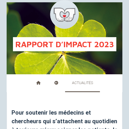
FR
NL
RAPPORT
D’
IMPACT
2023
ACTUALITÉS
Pour soutenir les médecins et
chercheurs qui s’attachent au quotidien