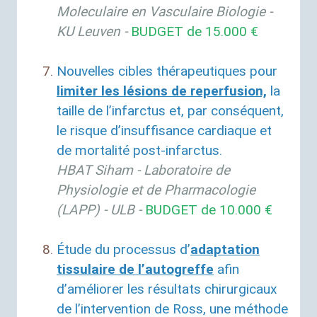
Moleculaire en Vasculaire Biologie -
KU
Leuven -
BUDGET
de 15.000 €
Nouvelles cibles thérapeutiques pour
limiter les lésions de reperfusion,
la
taille de l’infarctus et, par conséquent,
le risque d’insuffisance cardiaque et
de mortalité post-infarctus.
HBAT
Siham - Laboratoire de
Physiologie et de Pharmacologie
(
LAPP
) -
ULB
-
BUDGET
de 10.000 €
Étude du processus d’
adaptation
tissulaire de l’autogreffe
afin
d’améliorer les résultats chirurgicaux
de l’intervention de Ross, une méthode