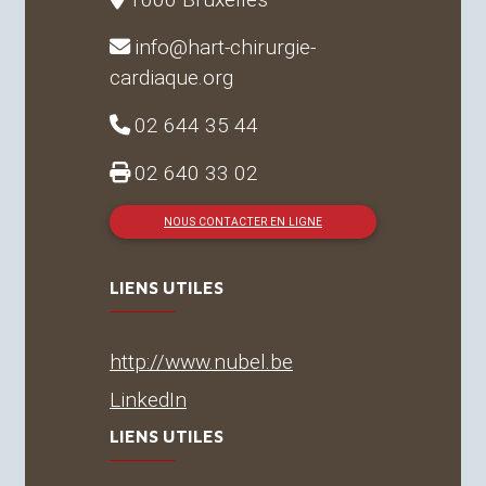
info@hart-chirurgie-
cardiaque.org
02 644 35 44
02 640 33 02
NOUS CONTACTER EN LIGNE
LIENS UTILES
http://www.nubel.be
LinkedIn
LIENS UTILES