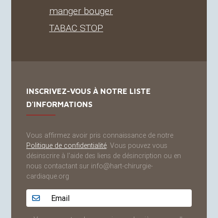
manger bouger
TABAC
STOP
INSCRIVEZ-VOUS À NOTRE LISTE
D'INFORMATIONS
Vous affirmez avoir pris connaissance de notre
Politique de confidentialité
. Vous pouvez vous
désinscrire à l'aide des liens de désincription ou en
nous contactant sur info@hart-chirurgie-
cardiaque.org
Adresse email...