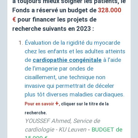
à toujours mieux soigner les patients, le
Fonds a réservé un budget de
328.000
€
pour financer les projets de
recherche suivants en 2023 :
Évaluation de la rigidité du myocarde
chez les enfants et les adultes atteints
de
cardiopathie congénitale
à l’aide
de l’imagerie par ondes de
cisaillement, une technique non
invasive qui permettrait de déceler
plus tôt diverses maladies cardiaques.
+
Pour en savoir
,
cliquer sur le titre de la
recherche.
YOUSSEF
Ahmed, Service de
cardiologie -
KU
Leuven
-
BUDGET
de