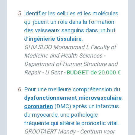
Identifier les cellules et les molécules
qui jouent un rôle dans la formation
des vaisseaux sanguins dans un but
d’
ingénierie tissulaire
.
GHIASLOO
Mohammad I. Faculty of
Medicine and Health Sciences -
Department of Human Structure and
Repair - U Gent -
BUDGET
de 20.000 €
Pour une meilleure compréhension du
dysfonctionnement microvasculaire
coronarien
(
DMC
) après un infarctus
du myocarde, une pathologie
fréquente qui altère le pronostic vital.
GROOTAERT
Mandy - Centrum voor