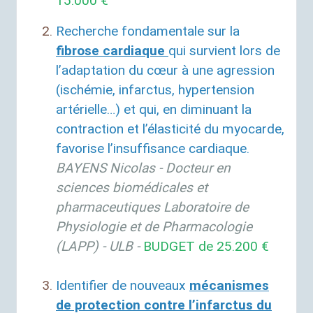
15.000 €
Recherche fondamentale sur la
fibrose cardiaque
qui survient lors de
l’adaptation du cœur à une agression
(ischémie, infarctus, hypertension
artérielle…) et qui, en diminuant la
contraction et l’élasticité du myocarde,
favorise l’insuffisance cardiaque.
BAYENS
Nicolas - Docteur en
sciences biomédicales et
pharmaceutiques Laboratoire de
Physiologie et de Pharmacologie
(
LAPP
) -
ULB
-
BUDGET
de 25.200 €
Identifier de nouveaux
mécanismes
de protection contre l’infarctus du